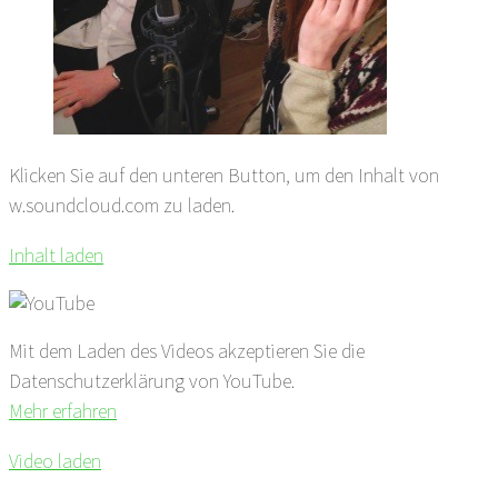
Klicken Sie auf den unteren Button, um den Inhalt von
w.soundcloud.com zu laden.
Inhalt laden
Mit dem Laden des Videos akzeptieren Sie die
Datenschutzerklärung von YouTube.
Mehr erfahren
Video laden