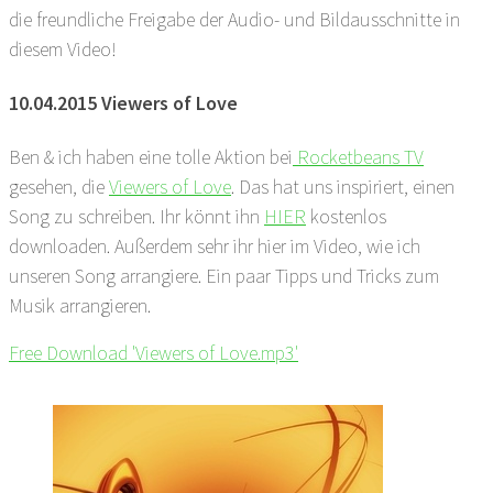
die freundliche Freigabe der Audio- und Bildausschnitte in
diesem Video!
10.04.2015 Viewers of Love
Ben & ich haben eine tolle Aktion bei
Rocketbeans TV
gesehen, die
Viewers of Love
. Das hat uns inspiriert, einen
Song zu schreiben. Ihr könnt ihn
HIER
kostenlos
downloaden. Außerdem sehr ihr hier im Video, wie ich
unseren Song arrangiere. Ein paar Tipps und Tricks zum
Musik arrangieren.
Free Download 'Viewers of Love.mp3'