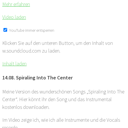
Mehr erfahren
Video laden
YouTube immer entsperren
Klicken Sie auf den unteren Button, um den Inhalt von
w.soundcloud.com zu laden.
Inhalt laden
14.08. Spiraling Into The Center
Meine Version des wunderschönen Songs „Spiraling Into The
Center“. Hier könnt ihr den Song und das Instrumental
kostenlos downloaden.
Im Video zeige ich, wie ich alle Instrumente und die Vocals
recorde.